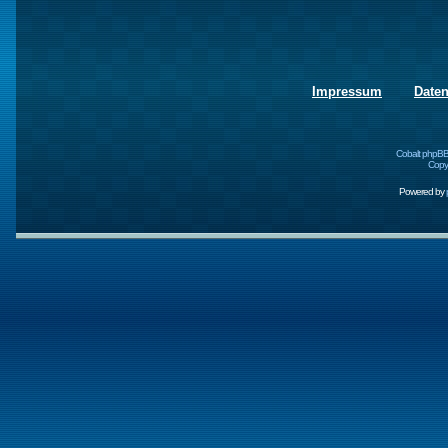
Impressum
Date
Cobalt phpBB
Copyr
Powered by