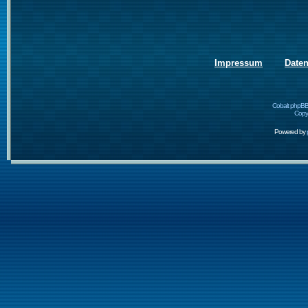
Impressum
Date
Cobalt phpBB
Copyr
Powered by