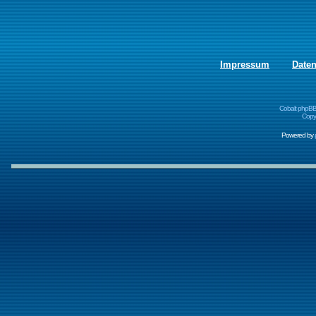
Impressum
Date
Cobalt phpBB
Copyr
Powered by