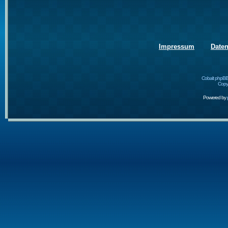
Impressum
Date
Cobalt phpBB
Copyr
Powered by