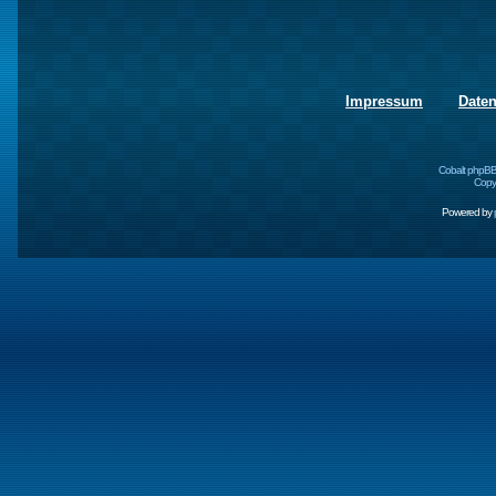
Impressum
Date
Cobalt phpBB
Copyr
Powered by