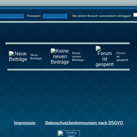
Passwort:
Bei jedem Besuch automatisch einloggen
Keine
Forum
Neue
neuen
ist
Beiträge
Beiträge
gesperrt
Impressum
Datenschutzbestimmungen nach DSGVO