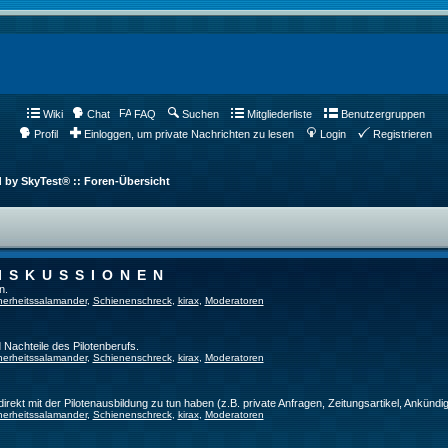
Wiki
Chat
FAQ
Suchen
Mitgliederliste
Benutzergruppen
Profil
Einloggen, um private Nachrichten zu lesen
Login
Registrieren
d by SkyTest® :: Foren-Übersicht
ISKUSSIONEN
n.
herheitssalamander
,
Schienenschreck
,
kirax
,
Moderatoren
 Nachteile des Pilotenberufs.
herheitssalamander
,
Schienenschreck
,
kirax
,
Moderatoren
direkt mit der Pilotenausbildung zu tun haben (z.B. private Anfragen, Zeitungsartikel, Ankündi
herheitssalamander
,
Schienenschreck
,
kirax
,
Moderatoren