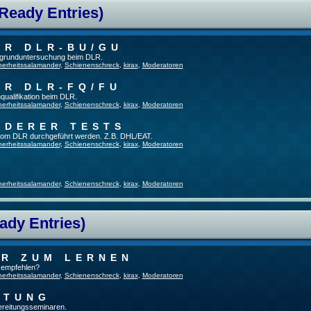
 Ready Entries)
ER DLR-BU/GU
fsgrunduntersuchung beim DLR.
herheitssalamander
,
Schienenschreck
,
kirax
,
Moderatoren
ER DLR-FQ/FU
qualifikation beim DLR.
herheitssalamander
,
Schienenschreck
,
kirax
,
Moderatoren
NDERER TESTS
t vom DLR durchgeführt werden. Z.B. DHL/EAT.
herheitssalamander
,
Schienenschreck
,
kirax
,
Moderatoren
herheitssalamander
,
Schienenschreck
,
kirax
,
Moderatoren
ady Entries)
UR ZUM LERNEN
u empfehlen?
herheitssalamander
,
Schienenschreck
,
kirax
,
Moderatoren
ITUNG
bereitungsseminaren.