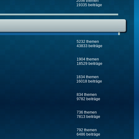
2056 themen
19335 beiträge
5232 themen
43833 beiträge
1904 themen
18529 beiträge
1834 themen
16018 beiträge
834 themen
9782 beiträge
736 themen
7813 beiträge
792 themen
6486 beiträge