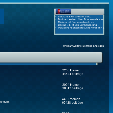
Unbeantwortete Beiträge anzeigen
2260 themen
44444 beiträge
2094 themen
38512 beiträge
4431 themen
gungen).
69428 beiträge