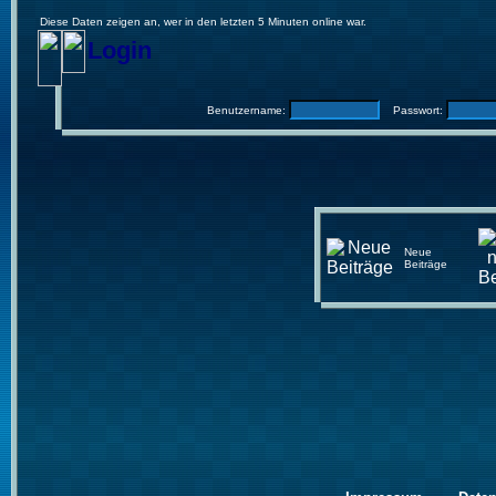
Diese Daten zeigen an, wer in den letzten 5 Minuten online war.
Login
Benutzername:
Passwort:
Neue
Beiträge