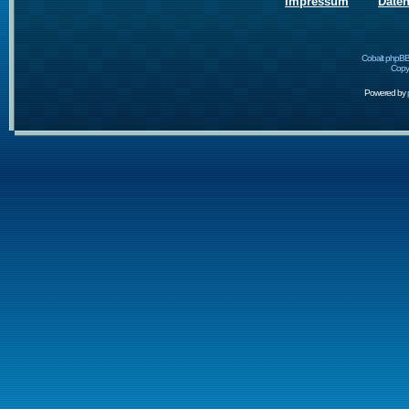
Impressum
Date
Cobalt phpBB
Copyr
Powered by