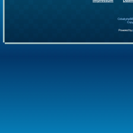
Impressum
Date
Cobalt phpBB
Copyr
Powered by