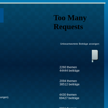
Unbeantwortete Beiträge anzeigen
2260 themen
44444 beiträge
2094 themen
38512 beiträge
4430 themen
gungen).
69427 beiträge