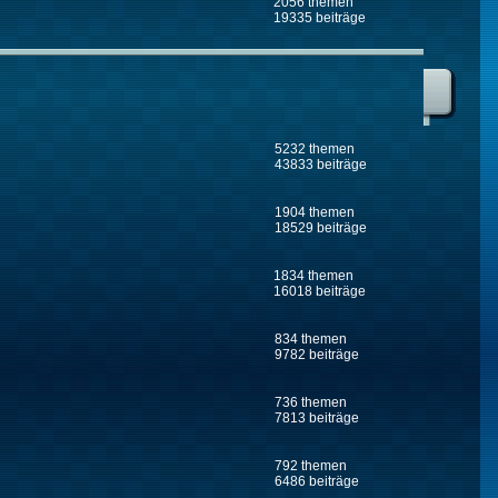
2056 themen
19335 beiträge
5232 themen
43833 beiträge
1904 themen
18529 beiträge
1834 themen
16018 beiträge
834 themen
9782 beiträge
736 themen
7813 beiträge
792 themen
6486 beiträge