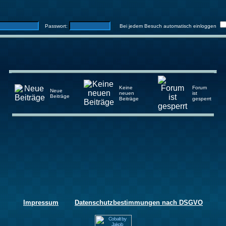
Passwort:
Bei jedem Besuch automatisch einloggen
Keine
Forum
Neue
neuen
ist
Beiträge
Beiträge
gesperrt
Impressum
Datenschutzbestimmungen nach DSGVO