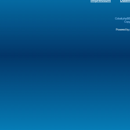
Impressum
Date
Cobalt phpBB
Copyr
Powered by