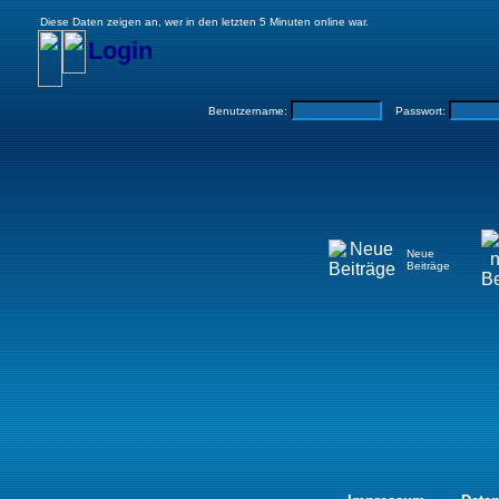
Diese Daten zeigen an, wer in den letzten 5 Minuten online war.
Login
Benutzername:
Passwort:
Neue
Beiträge