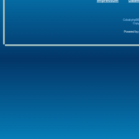
Impressum
Date
Cobalt phpBB
Copyr
Powered by