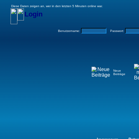
Diese Daten zeigen an, wer in den letzten 5 Minuten online war.
Login
Benutzername:
Passwort:
Neue
Beiträge