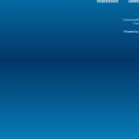
Impressum
Date
Cobalt phpBB
Copyr
Powered by