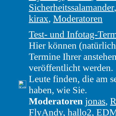
Sicherheitssalamander
kirax
,
Moderatoren
Test- und Infotag-Ter
Hier können (natürlic
Termine Ihrer anstehe
veröffentlicht werden. 
Leute finden, die am 
haben, wie Sie.
Moderatoren
jonas
,
R
FlyAndy
,
hallo2
,
ED