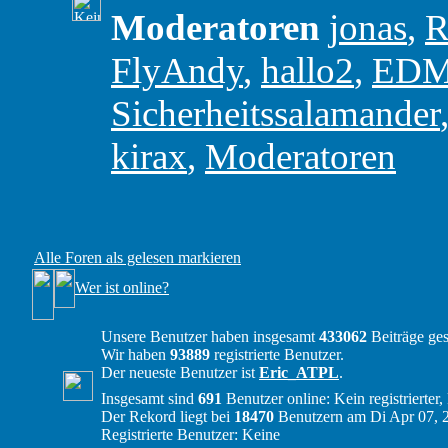
Moderatoren
jonas
,
R
FlyAndy
,
hallo2
,
ED
Sicherheitssalamander
kirax
,
Moderatoren
Alle Foren als gelesen markieren
Wer ist online?
Unsere Benutzer haben insgesamt
433062
Beiträge ges
Wir haben
93889
registrierte Benutzer.
Der neueste Benutzer ist
Eric_ATPL
.
Insgesamt sind
691
Benutzer online: Kein registrierter
Der Rekord liegt bei
18470
Benutzern am Di Apr 07, 
Registrierte Benutzer: Keine