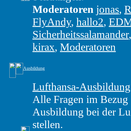
Moderatoren
jonas
,
R
FlyAndy
,
hallo2
,
ED
Sicherheitssalamander
kirax
,
Moderatoren
Ausbildung
Lufthansa-Ausbildung
Alle Fragen im Bezug
Ausbildung bei der Luf
stellen.