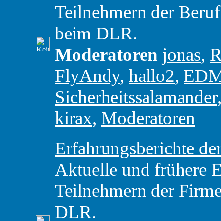
Teilnehmern der Beru
beim DLR.
Moderatoren
jonas
,
R
FlyAndy
,
hallo2
,
ED
Sicherheitssalamander
kirax
,
Moderatoren
Erfahrungsberichte 
Aktuelle und frühere 
Teilnehmern der Firme
DLR.