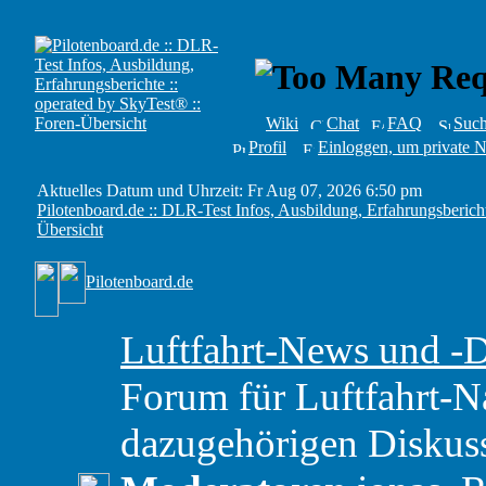
Wiki
Chat
FAQ
Suc
Profil
Einloggen, um private N
Aktuelles Datum und Uhrzeit: Fr Aug 07, 2026 6:50 pm
Pilotenboard.de :: DLR-Test Infos, Ausbildung, Erfahrungsbericht
Übersicht
Pilotenboard.de
Luftfahrt-News und -
Forum für Luftfahrt-N
dazugehörigen Diskus