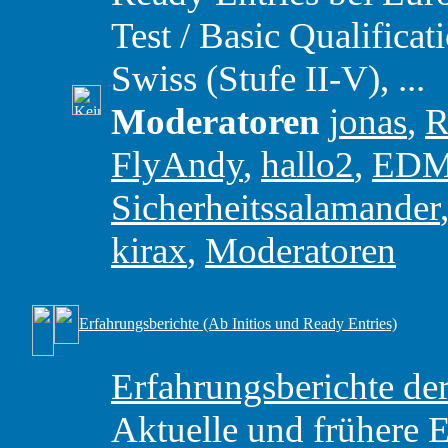
Test / Basic Qualific
Swiss (Stufe II-V), ...
Moderatoren
jonas
,
R
FlyAndy
,
hallo2
,
ED
Sicherheitssalamander
kirax
,
Moderatoren
Erfahrungsberichte (Ab Initios und Ready Entries)
Erfahrungsberichte 
Aktuelle und frühere 