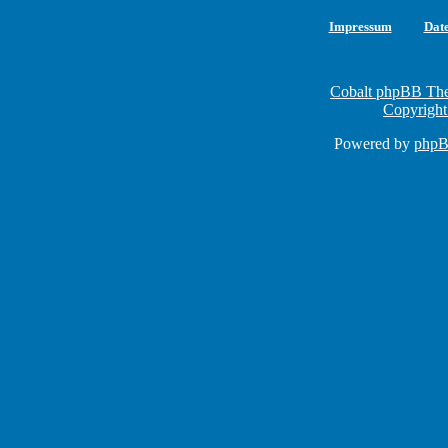
Impressum
Dat
Cobalt phpBB The
Copyright
Powered by
php