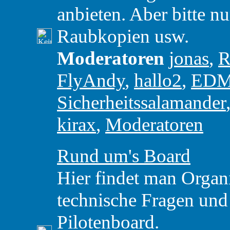
anbieten. Aber bitte nu
Raubkopien usw.
Moderatoren
jonas
,
R
FlyAndy
,
hallo2
,
ED
Sicherheitssalamander
kirax
,
Moderatoren
Rund um's Board
Hier findet man Organ
technische Fragen un
Pilotenboard.