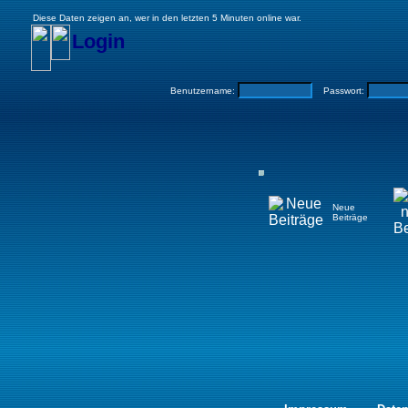
Diese Daten zeigen an, wer in den letzten 5 Minuten online war.
Login
Benutzername:
Passwort:
Neue
Beiträge