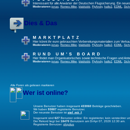
Interessant für alle Anwärter der Deutschen Flugsicherung. Ein neue
Moderatoren
jonas
,
Romeo.Mike
,
blablubb
,
FlyAndy
,
hallo2
,
EDML
,
Sich
Dies & Das
MARKTPLATZ
Hier könnt ihr eure gebrauchten Vorbereitungsmaterialien zum Verkau
Moderatoren
jonas
,
Romeo.Mike
,
blablubb
,
FlyAndy
,
hallo2
,
EDML
,
Sich
RUND UM'S BOARD
Hier findet man Organisatorisches sowie technische Fragen und Ant
Moderatoren
jonas
,
Romeo.Mike
,
blablubb
,
FlyAndy
,
hallo2
,
EDML
,
Sich
Alle Foren als gelesen markieren
Wer ist online?
Unsere Benutzer haben insgesamt
433060
Beiträge geschrieben.
Wir haben
93887
registrierte Benutzer.
Der neueste Benutzer ist
stef_mit_f
.
Insgesamt sind
627
Benutzer online: Ein registrierter, kein versteckter
Der Rekord liegt bei
18470
Benutzern am Di Apr 07, 2026 12:30 am.
Registrierte Benutzer:
sfojulius