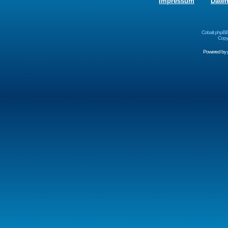
Impressum
Date
Cobalt phpBB
Copyr
Powered by