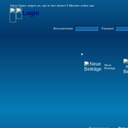
Diese Daten zeigen an, wer in den letzten 5 Minuten online war.
Login
Benutzername:
Passwort:
Neue
Beiträge