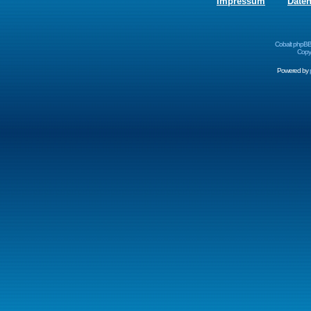
Impressum
Date
Cobalt phpBB
Copyr
Powered by