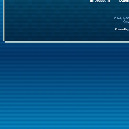
Impressum
Date
Cobalt phpBB
Copyr
Powered by