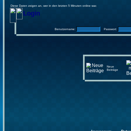
Diese Daten zeigen an, wer in den letzten 5 Minuten online war.
Login
Benutzername:
Passwort:
Neue
Beiträge