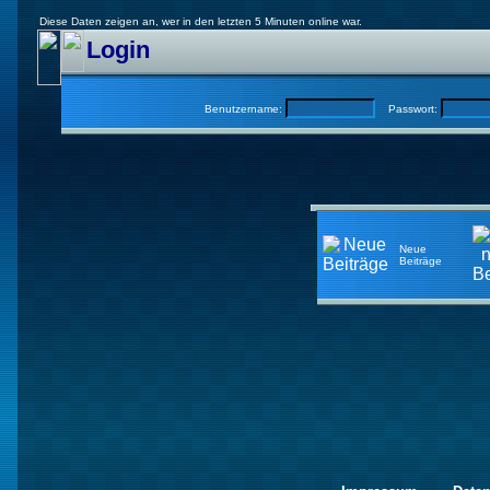
Diese Daten zeigen an, wer in den letzten 5 Minuten online war.
Login
Benutzername:
Passwort:
Neue
Beiträge