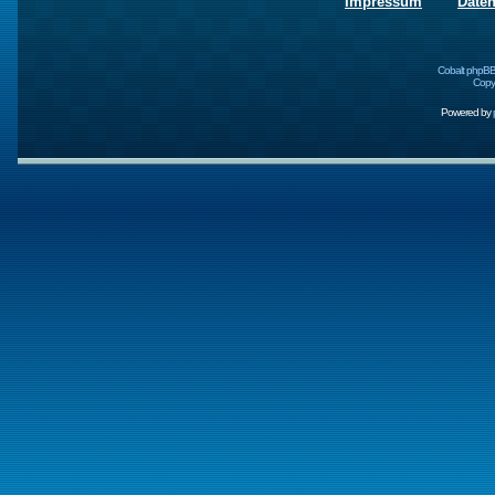
Impressum
Date
Cobalt phpBB
Copyr
Powered by