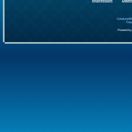
Impressum
Date
Cobalt phpBB
Copyr
Powered by