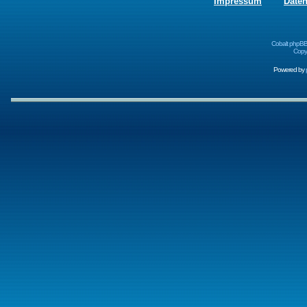
Impressum
Date
Cobalt phpBB
Copyr
Powered by