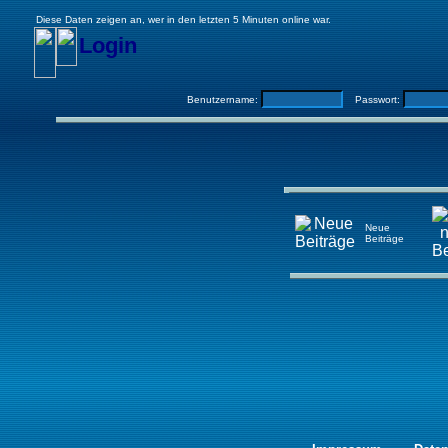
Diese Daten zeigen an, wer in den letzten 5 Minuten online war.
Login
Benutzername:
Passwort:
Neue
Beiträge