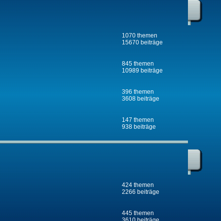
1070 themen
15670 beiträge
845 themen
10989 beiträge
396 themen
3608 beiträge
147 themen
938 beiträge
424 themen
2266 beiträge
445 themen
3610 beiträge