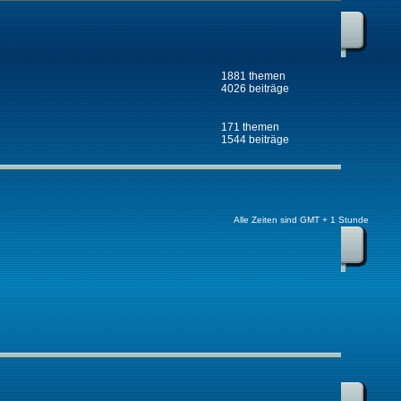
1881 themen
4026 beiträge
171 themen
1544 beiträge
Alle Zeiten sind GMT + 1 Stunde