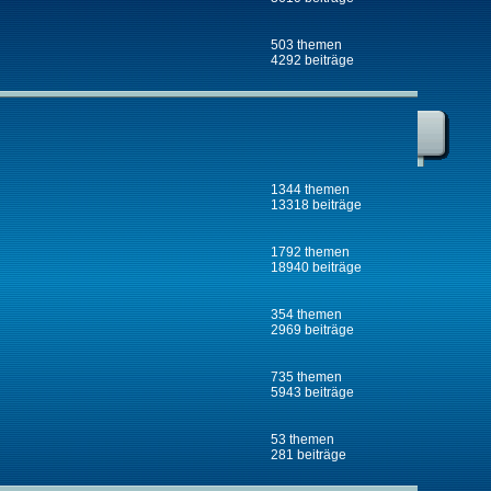
503 themen
4292 beiträge
1344 themen
13318 beiträge
1792 themen
18940 beiträge
354 themen
2969 beiträge
735 themen
5943 beiträge
53 themen
281 beiträge