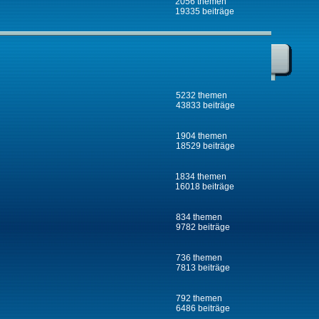
2056 themen
19335 beiträge
5232 themen
43833 beiträge
1904 themen
18529 beiträge
1834 themen
16018 beiträge
834 themen
9782 beiträge
736 themen
7813 beiträge
792 themen
6486 beiträge