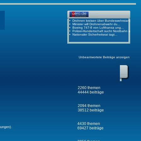
Unbeantwortete Beiträge anzeigen
2260 themen
44444 beiträge
2094 themen
38512 beiträge
4430 themen
gungen).
69427 beiträge