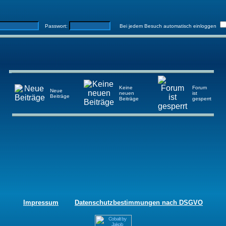
Passwort:
Bei jedem Besuch automatisch einloggen
Keine
Forum
Neue
neuen
ist
Beiträge
Beiträge
gesperrt
Impressum
Datenschutzbestimmungen nach DSGVO