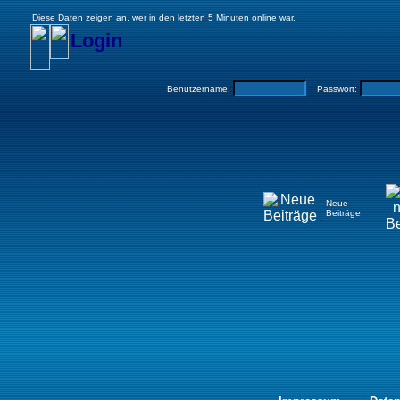
Diese Daten zeigen an, wer in den letzten 5 Minuten online war.
Login
Benutzername:
Passwort:
Neue
Beiträge