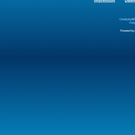
Impressum
Date
Cobalt phpBB
Copyr
Powered by