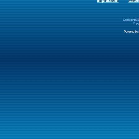
Impressum
Date
Cobalt phpBB
Copyr
Powered by