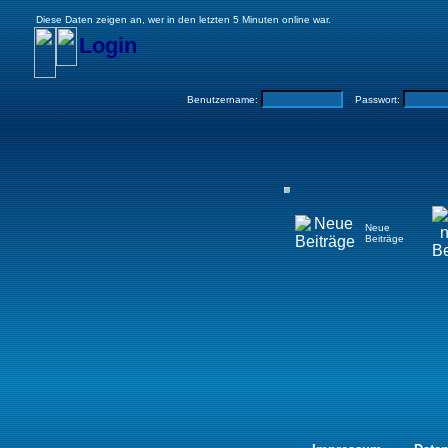
Diese Daten zeigen an, wer in den letzten 5 Minuten online war.
Login
Benutzername:
Passwort:
Neue
Beiträge