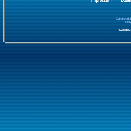
Impressum
Date
Cobalt phpBB
Copyr
Powered by