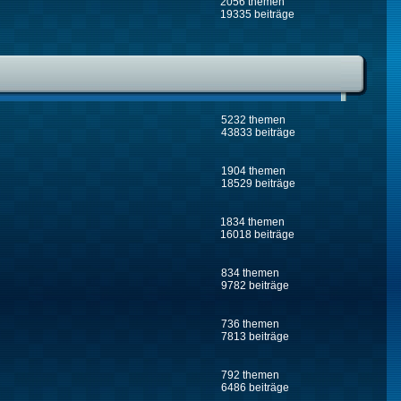
2056 themen
19335 beiträge
5232 themen
43833 beiträge
1904 themen
18529 beiträge
1834 themen
16018 beiträge
834 themen
9782 beiträge
736 themen
7813 beiträge
792 themen
6486 beiträge