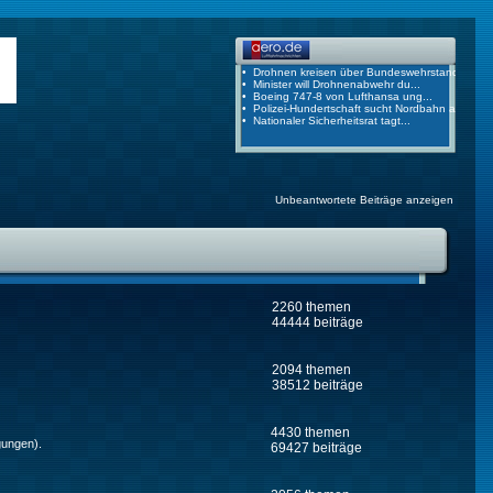
Unbeantwortete Beiträge anzeigen
2260 themen
44444 beiträge
2094 themen
38512 beiträge
4430 themen
gungen).
69427 beiträge