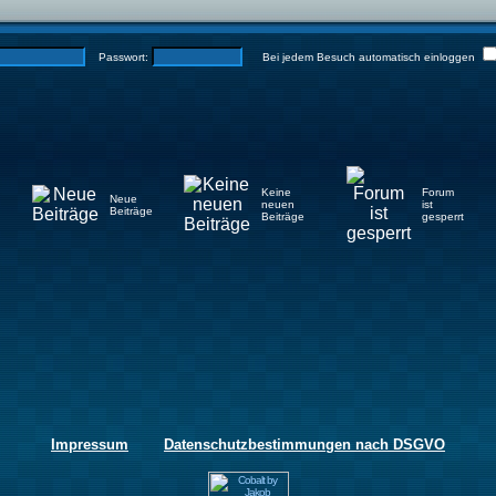
Passwort:
Bei jedem Besuch automatisch einloggen
Keine
Forum
Neue
neuen
ist
Beiträge
Beiträge
gesperrt
Impressum
Datenschutzbestimmungen nach DSGVO