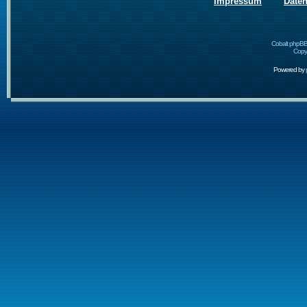
Impressum
Date
Cobalt phpBB
Copyr
Powered by