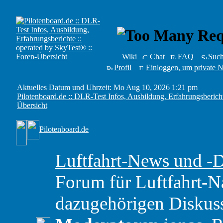
Wiki
Chat
FAQ
Suc
Profil
Einloggen, um private N
Aktuelles Datum und Uhrzeit: Mo Aug 10, 2026 1:21 pm
Pilotenboard.de :: DLR-Test Infos, Ausbildung, Erfahrungsbericht
Übersicht
Pilotenboard.de
Luftfahrt-News und -
Forum für Luftfahrt-N
dazugehörigen Diskus