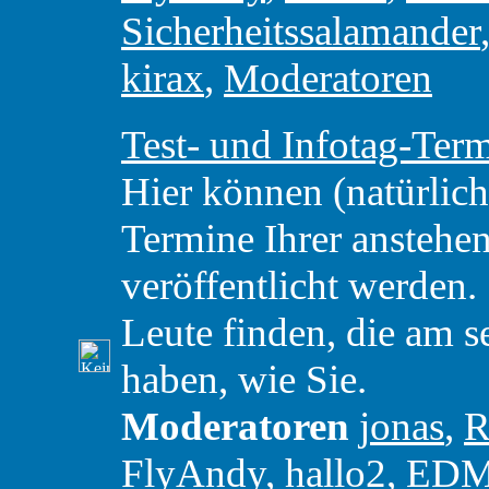
Sicherheitssalamander
kirax
,
Moderatoren
Test- und Infotag-Ter
Hier können (natürlic
Termine Ihrer anstehe
veröffentlicht werden. 
Leute finden, die am 
haben, wie Sie.
Moderatoren
jonas
,
R
FlyAndy
,
hallo2
,
ED