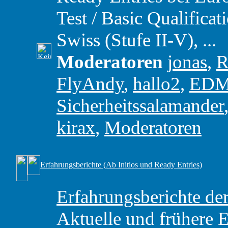
Test / Basic Qualific
Swiss (Stufe II-V), ...
Moderatoren
jonas
,
R
FlyAndy
,
hallo2
,
ED
Sicherheitssalamander
kirax
,
Moderatoren
Erfahrungsberichte (Ab Initios und Ready Entries)
Erfahrungsberichte 
Aktuelle und frühere 