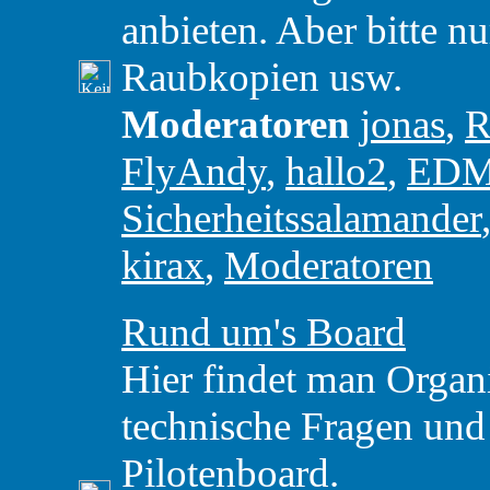
anbieten. Aber bitte nu
Raubkopien usw.
Moderatoren
jonas
,
R
FlyAndy
,
hallo2
,
ED
Sicherheitssalamander
kirax
,
Moderatoren
Rund um's Board
Hier findet man Organ
technische Fragen un
Pilotenboard.