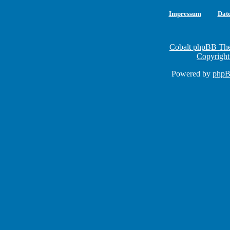
Impressum
Dat
Cobalt phpBB The
Copyright
Powered by
php