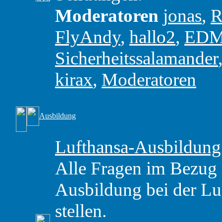
Moderatoren
jonas
,
R
FlyAndy
,
hallo2
,
ED
Sicherheitssalamander
kirax
,
Moderatoren
Ausbildung
Lufthansa-Ausbildung
Alle Fragen im Bezug
Ausbildung bei der Luf
stellen.