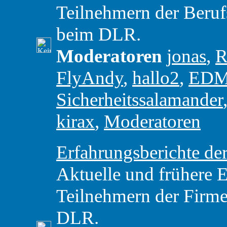
Teilnehmern der Beru
beim DLR.
Moderatoren
jonas
,
R
FlyAndy
,
hallo2
,
ED
Sicherheitssalamander
kirax
,
Moderatoren
Erfahrungsberichte 
Aktuelle und frühere 
Teilnehmern der Firme
DLR.