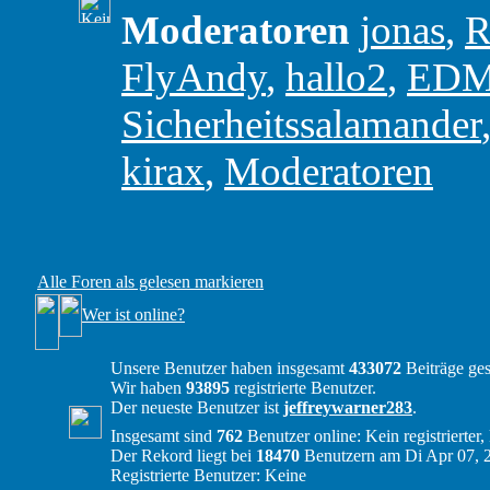
Moderatoren
jonas
,
R
FlyAndy
,
hallo2
,
ED
Sicherheitssalamander
kirax
,
Moderatoren
Alle Foren als gelesen markieren
Wer ist online?
Unsere Benutzer haben insgesamt
433072
Beiträge ges
Wir haben
93895
registrierte Benutzer.
Der neueste Benutzer ist
jeffreywarner283
.
Insgesamt sind
762
Benutzer online: Kein registrierter
Der Rekord liegt bei
18470
Benutzern am Di Apr 07, 
Registrierte Benutzer: Keine