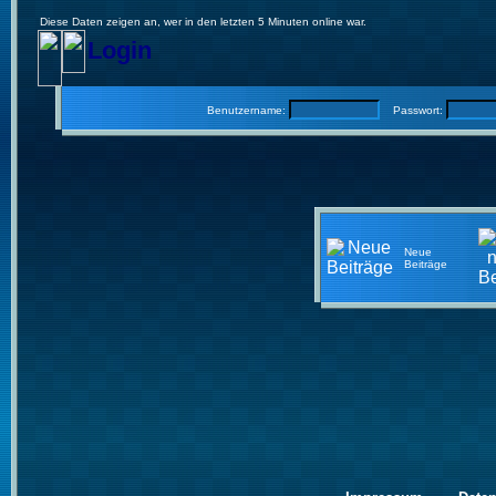
Diese Daten zeigen an, wer in den letzten 5 Minuten online war.
Login
Benutzername:
Passwort:
Neue
Beiträge