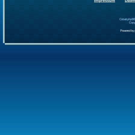
Impressum
Date
Cobalt phpBB
Copyr
Powered by