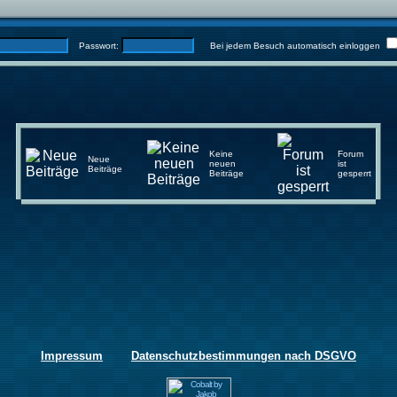
Passwort:
Bei jedem Besuch automatisch einloggen
Keine
Forum
Neue
neuen
ist
Beiträge
Beiträge
gesperrt
Impressum
Datenschutzbestimmungen nach DSGVO