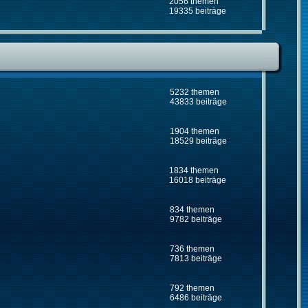
2056 themen
19335 beiträge
5232 themen
43833 beiträge
1904 themen
18529 beiträge
1834 themen
16018 beiträge
834 themen
9782 beiträge
736 themen
7813 beiträge
792 themen
6486 beiträge