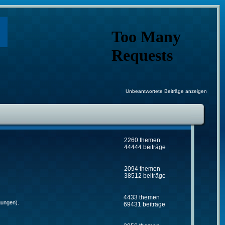
Unbeantwortete Beiträge anzeigen
2260 themen
44444 beiträge
2094 themen
38512 beiträge
4433 themen
gungen).
69431 beiträge