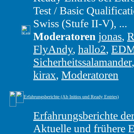
Test / Basic Qualific
Swiss (Stufe II-V), ...
Moderatoren
jonas
,
R
FlyAndy
,
hallo2
,
ED
Sicherheitssalamander
kirax
,
Moderatoren
Erfahrungsberichte (Ab Initios und Ready Entries)
Erfahrungsberichte 
Aktuelle und frühere 