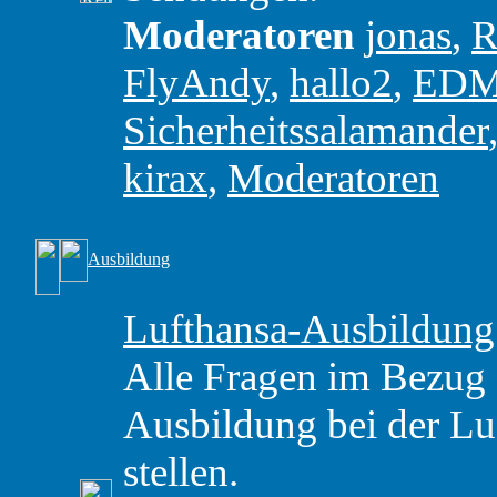
Moderatoren
jonas
,
R
FlyAndy
,
hallo2
,
ED
Sicherheitssalamander
kirax
,
Moderatoren
Ausbildung
Lufthansa-Ausbildung
Alle Fragen im Bezug
Ausbildung bei der Luf
stellen.