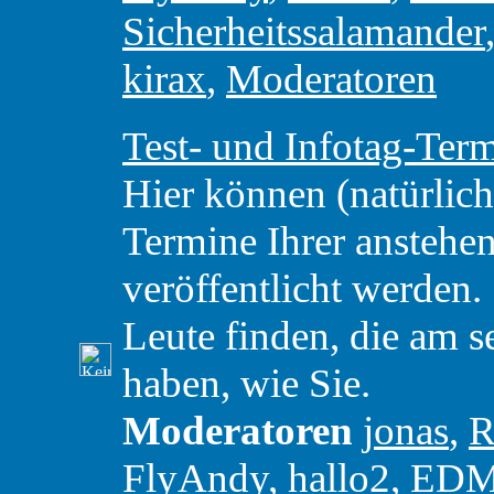
Sicherheitssalamander
kirax
,
Moderatoren
Test- und Infotag-Ter
Hier können (natürlic
Termine Ihrer anstehe
veröffentlicht werden. 
Leute finden, die am 
haben, wie Sie.
Moderatoren
jonas
,
R
FlyAndy
,
hallo2
,
ED