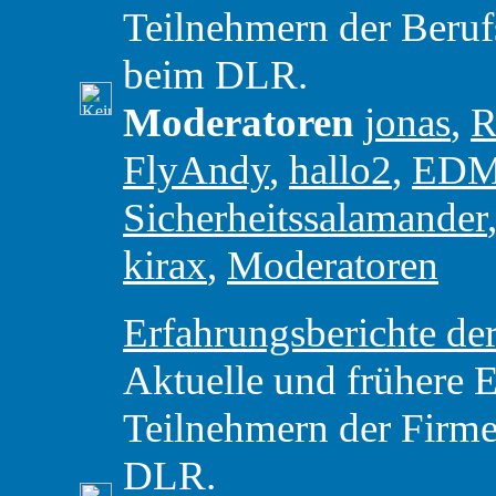
Teilnehmern der Beru
beim DLR.
Moderatoren
jonas
,
R
FlyAndy
,
hallo2
,
ED
Sicherheitssalamander
kirax
,
Moderatoren
Erfahrungsberichte 
Aktuelle und frühere 
Teilnehmern der Firme
DLR.