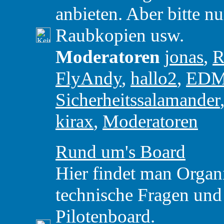
anbieten. Aber bitte nu
Raubkopien usw.
Moderatoren
jonas
,
R
FlyAndy
,
hallo2
,
ED
Sicherheitssalamander
kirax
,
Moderatoren
Rund um's Board
Hier findet man Organ
technische Fragen un
Pilotenboard.