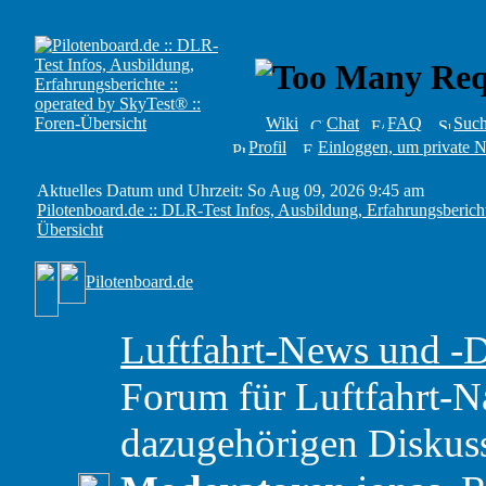
Wiki
Chat
FAQ
Suc
Profil
Einloggen, um private N
Aktuelles Datum und Uhrzeit: So Aug 09, 2026 9:45 am
Pilotenboard.de :: DLR-Test Infos, Ausbildung, Erfahrungsbericht
Übersicht
Pilotenboard.de
Luftfahrt-News und -
Forum für Luftfahrt-N
dazugehörigen Diskus