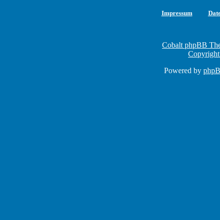
Impressum
Dat
Cobalt phpBB The
Copyright
Powered by
php