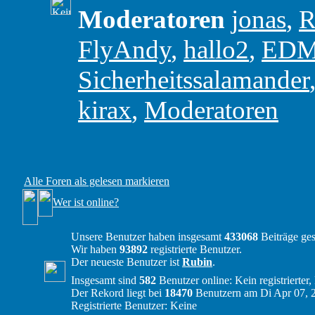
Moderatoren
jonas
,
R
FlyAndy
,
hallo2
,
ED
Sicherheitssalamander
kirax
,
Moderatoren
Alle Foren als gelesen markieren
Wer ist online?
Unsere Benutzer haben insgesamt
433068
Beiträge ges
Wir haben
93892
registrierte Benutzer.
Der neueste Benutzer ist
Rubin
.
Insgesamt sind
582
Benutzer online: Kein registrierter
Der Rekord liegt bei
18470
Benutzern am Di Apr 07, 
Registrierte Benutzer: Keine