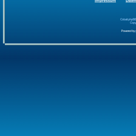
Impressum
Date
Cobalt phpBB
Copyr
Powered by