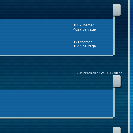
1882 themen
4027 beiträge
171 themen
1544 beiträge
Alle Zeiten sind GMT + 1 Stunde