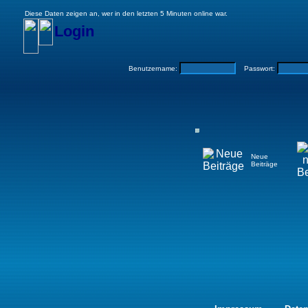
Diese Daten zeigen an, wer in den letzten 5 Minuten online war.
Login
Benutzername:
Passwort:
Neue
Beiträge