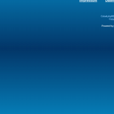
Impressum
Date
Cobalt phpBB
Copyr
Powered by