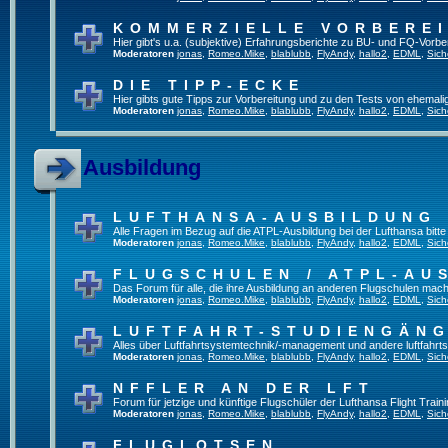
KOMMERZIELLE VORBERE
Hier gibt's u.a. (subjektive) Erfahrungsberichte zu BU- und FQ-Vorb
Moderatoren
jonas
,
Romeo.Mike
,
blablubb
,
FlyAndy
,
hallo2
,
EDML
,
Sich
DIE TIPP-ECKE
Hier gibts gute Tipps zur Vorbereitung und zu den Tests von ehemal
Moderatoren
jonas
,
Romeo.Mike
,
blablubb
,
FlyAndy
,
hallo2
,
EDML
,
Sich
Ausbildung
LUFTHANSA-AUSBILDUNG
Alle Fragen im Bezug auf die ATPL-Ausbildung bei der Lufthansa bitte h
Moderatoren
jonas
,
Romeo.Mike
,
blablubb
,
FlyAndy
,
hallo2
,
EDML
,
Sich
FLUGSCHULEN / ATPL-AU
Das Forum für alle, die ihre Ausbildung an anderen Flugschulen mach
Moderatoren
jonas
,
Romeo.Mike
,
blablubb
,
FlyAndy
,
hallo2
,
EDML
,
Sich
LUFTFAHRT-STUDIENGÄN
Alles über Luftfahrtsystemtechnik/-management und andere luftfahrt
Moderatoren
jonas
,
Romeo.Mike
,
blablubb
,
FlyAndy
,
hallo2
,
EDML
,
Sich
NFFLER AN DER LFT
Forum für jetzige und künftige Flugschüler der Lufthansa Flight Train
Moderatoren
jonas
,
Romeo.Mike
,
blablubb
,
FlyAndy
,
hallo2
,
EDML
,
Sich
FLUGLOTSEN