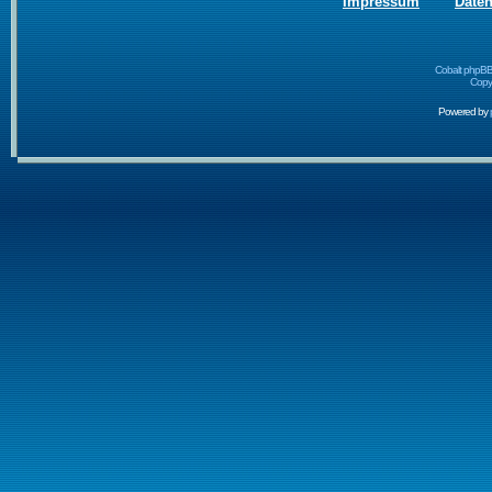
Impressum
Date
Cobalt phpBB
Copyr
Powered by