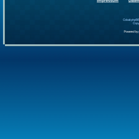
Impressum
Date
Cobalt phpBB
Copyr
Powered by