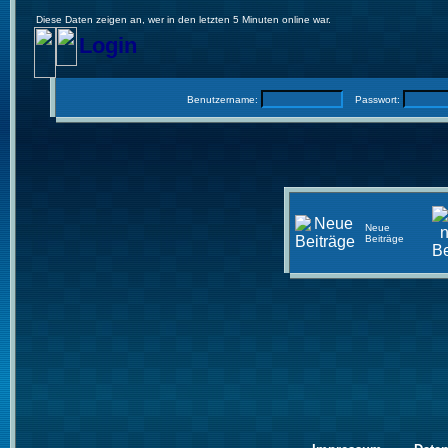
Diese Daten zeigen an, wer in den letzten 5 Minuten online war.
Login
Benutzername:
Passwort:
Neue
Beiträge