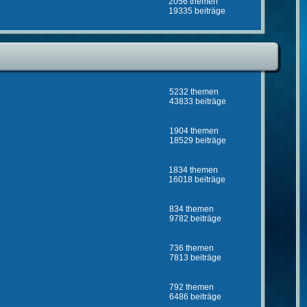
2056 themen
19335 beiträge
5232 themen
43833 beiträge
1904 themen
18529 beiträge
1834 themen
16018 beiträge
834 themen
9782 beiträge
736 themen
7813 beiträge
792 themen
6486 beiträge