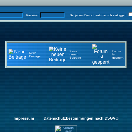
Passwort:
Bei jedem Besuch automatisch einloggen
Keine
Forum
Neue
neuen
ist
Beiträge
Beiträge
gesperrt
Impressum
Datenschutzbestimmungen nach DSGVO