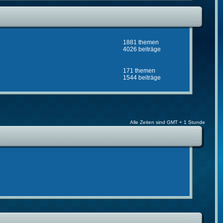
1881 themen
4026 beiträge
171 themen
1544 beiträge
Alle Zeiten sind GMT + 1 Stunde