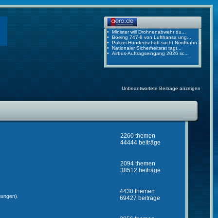
Unbeantwortete Beiträge anzeigen
2260 themen
44444 beiträge
2094 themen
38512 beiträge
4430 themen
gungen).
69427 beiträge