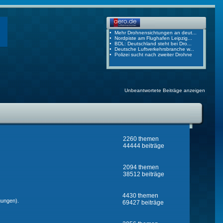
Unbeantwortete Beiträge anzeigen
2260 themen
44444 beiträge
2094 themen
38512 beiträge
4430 themen
gungen).
69427 beiträge