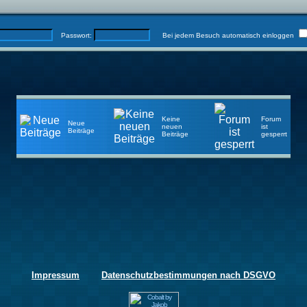
Passwort:
Bei jedem Besuch automatisch einloggen
Keine
Forum
Neue
neuen
ist
Beiträge
Beiträge
gesperrt
Impressum
Datenschutzbestimmungen nach DSGVO