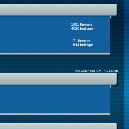
1881 themen
4026 beiträge
171 themen
1544 beiträge
Alle Zeiten sind GMT + 1 Stunde