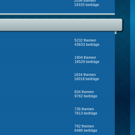
2056 themen
19335 beiträge
5232 themen
43833 beiträge
1904 themen
18529 beiträge
1834 themen
16018 beiträge
834 themen
9782 beiträge
736 themen
7813 beiträge
792 themen
6486 beiträge