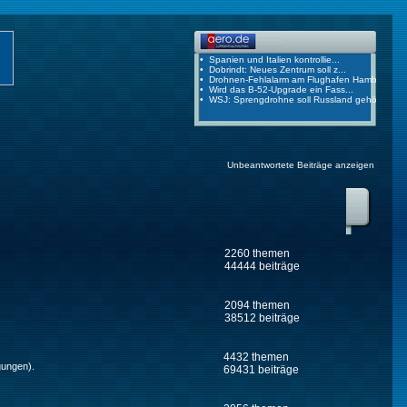
Unbeantwortete Beiträge anzeigen
2260 themen
44444 beiträge
2094 themen
38512 beiträge
4432 themen
gungen).
69431 beiträge