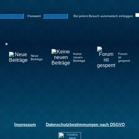
Passwort:
Bei jedem Besuch automatisch einloggen
Keine
Forum
Neue
neuen
ist
Beiträge
Beiträge
gesperrt
Impressum
Datenschutzbestimmungen nach DSGVO