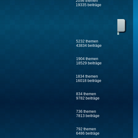
2056 themen
19335 beiträge
5232 themen
43834 beiträge
1904 themen
18529 beiträge
1834 themen
16018 beiträge
834 themen
9782 beiträge
736 themen
7813 beiträge
792 themen
6486 beiträge