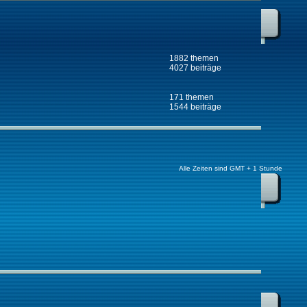
1882 themen
4027 beiträge
171 themen
1544 beiträge
Alle Zeiten sind GMT + 1 Stunde