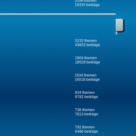
2056 themen
19335 beiträge
5232 themen
43833 beiträge
1904 themen
18529 beiträge
1834 themen
16018 beiträge
834 themen
9782 beiträge
736 themen
7813 beiträge
792 themen
6486 beiträge