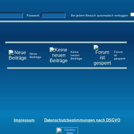
Passwort:
Bei jedem Besuch automatisch einloggen
Keine
Forum
Neue
neuen
ist
Beiträge
Beiträge
gesperrt
Impressum
Datenschutzbestimmungen nach DSGVO