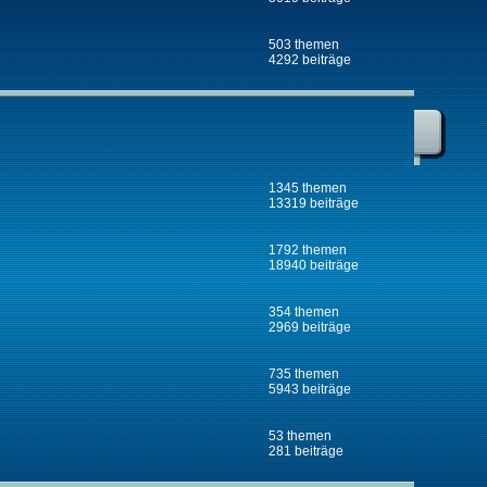
503 themen
4292 beiträge
1345 themen
13319 beiträge
1792 themen
18940 beiträge
354 themen
2969 beiträge
735 themen
5943 beiträge
53 themen
281 beiträge