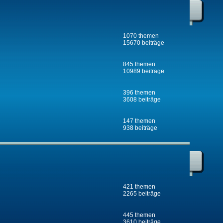
1070 themen
15670 beiträge
845 themen
10989 beiträge
396 themen
3608 beiträge
147 themen
938 beiträge
421 themen
2265 beiträge
445 themen
3610 beiträge