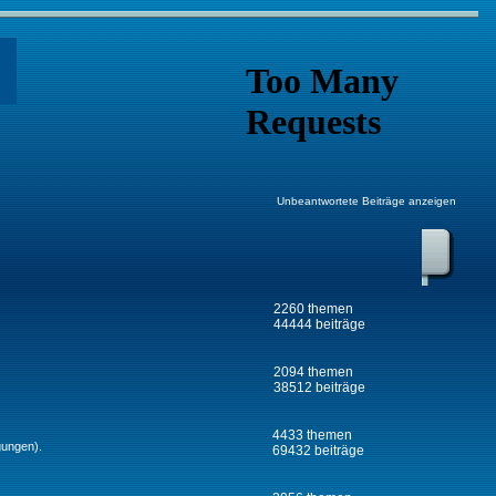
Unbeantwortete Beiträge anzeigen
2260 themen
44444 beiträge
2094 themen
38512 beiträge
4433 themen
gungen).
69432 beiträge