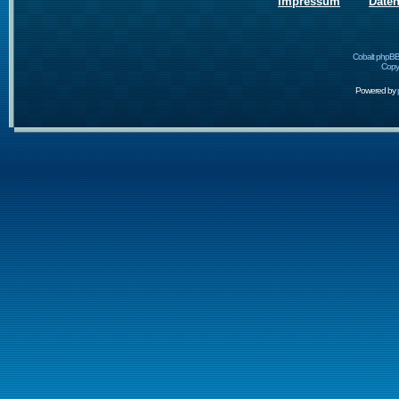
Impressum
Date
Cobalt phpBB
Copyr
Powered by