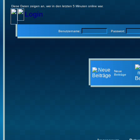
Diese Daten zeigen an, wer in den letzten 5 Minuten online war.
Login
Benutzername:
Passwort:
Neue
Beiträge