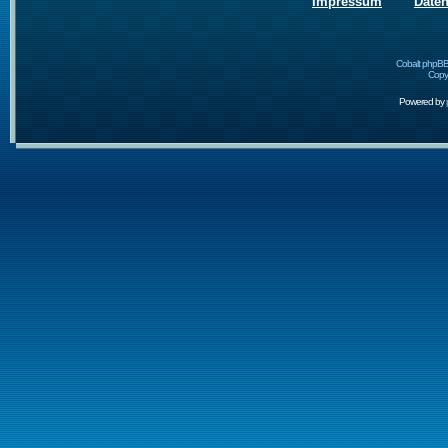
Impressum
Date
Cobalt phpBB
Copyr
Powered by