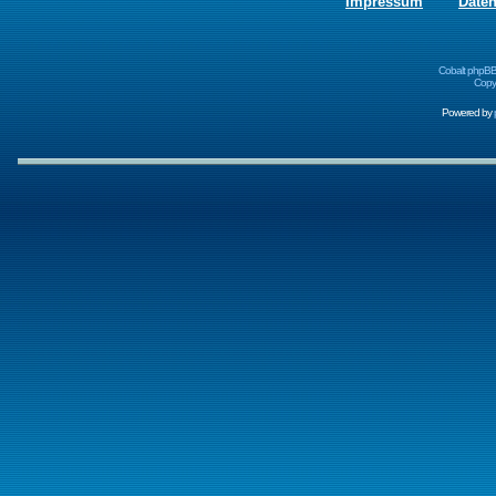
Impressum
Date
Cobalt phpBB
Copyr
Powered by