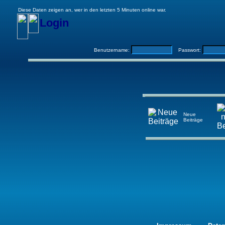
Diese Daten zeigen an, wer in den letzten 5 Minuten online war.
Login
Benutzername:
Passwort:
Neue
Beiträge