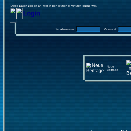
Diese Daten zeigen an, wer in den letzten 5 Minuten online war.
Login
Benutzername:
Passwort:
Neue
Beiträge