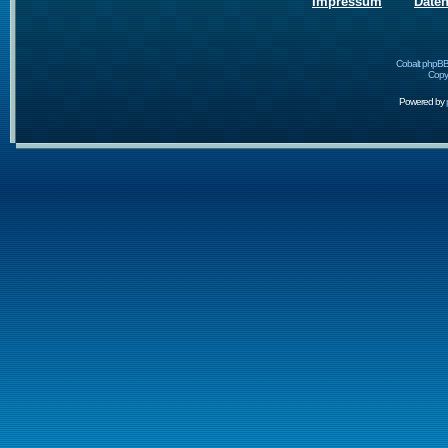
Impressum
Date
Cobalt phpBB
Copyr
Powered by