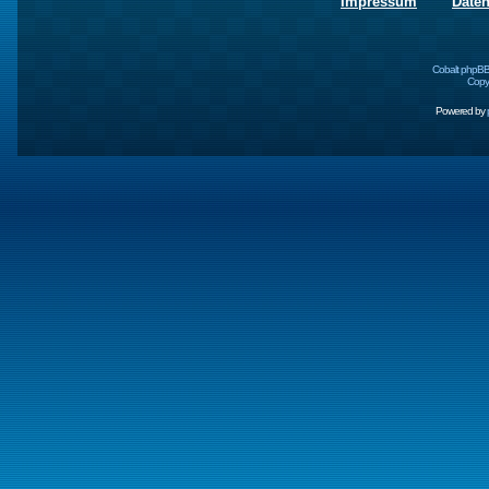
Impressum
Date
Cobalt phpBB
Copyr
Powered by