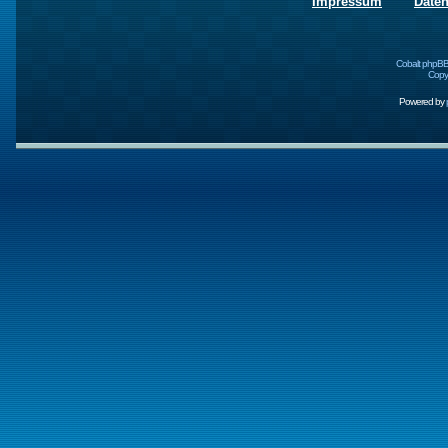
Impressum
Date
Cobalt phpBB
Copyr
Powered by