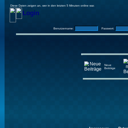
Diese Daten zeigen an, wer in den letzten 5 Minuten online war.
Login
Benutzername:
Passwort:
Neue
Beiträge