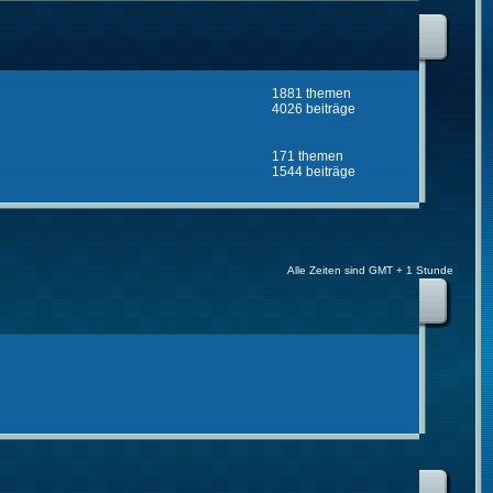
1881 themen
4026 beiträge
171 themen
1544 beiträge
Alle Zeiten sind GMT + 1 Stunde