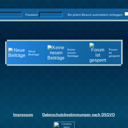
Passwort:
Bei jedem Besuch automatisch einloggen
Keine
Forum
Neue
neuen
ist
Beiträge
Beiträge
gesperrt
Impressum
Datenschutzbestimmungen nach DSGVO