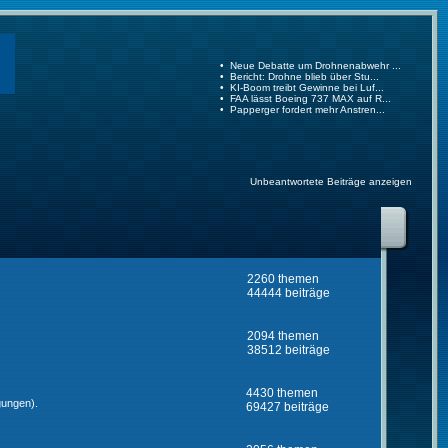
Unbeantwortete Beiträge anzeigen
2260 themen
44444 beiträge
2094 themen
38512 beiträge
4430 themen
gungen).
69427 beiträge