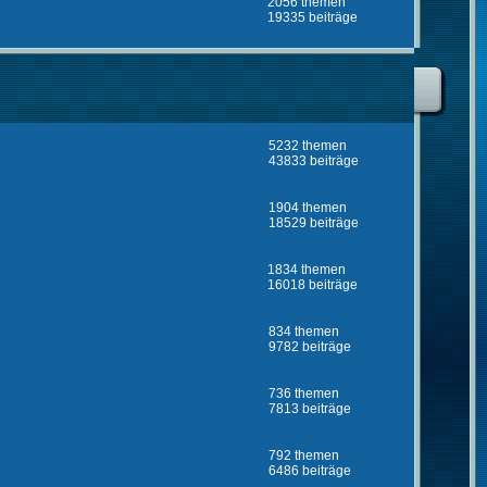
2056 themen
19335 beiträge
5232 themen
43833 beiträge
1904 themen
18529 beiträge
1834 themen
16018 beiträge
834 themen
9782 beiträge
736 themen
7813 beiträge
792 themen
6486 beiträge