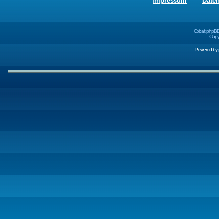
Impressum
Date
Cobalt phpBB
Copyr
Powered by