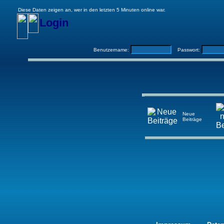
Diese Daten zeigen an, wer in den letzten 5 Minuten online war.
Login
Benutzername:
Passwort:
Neue
Beiträge