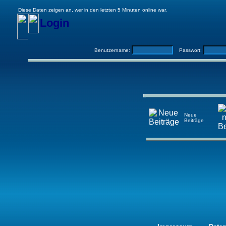
Diese Daten zeigen an, wer in den letzten 5 Minuten online war.
Login
Benutzername:
Passwort:
Neue
Beiträge