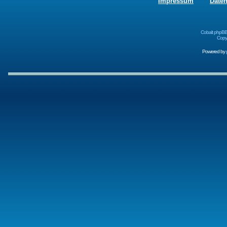
Impressum
Date
Cobalt phpBB
Copyr
Powered by