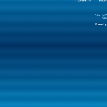
Impressum
Date
Cobalt phpBB
Copyr
Powered by