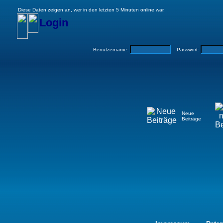
Diese Daten zeigen an, wer in den letzten 5 Minuten online war.
Login
Benutzername:
Passwort:
Neue
Beiträge