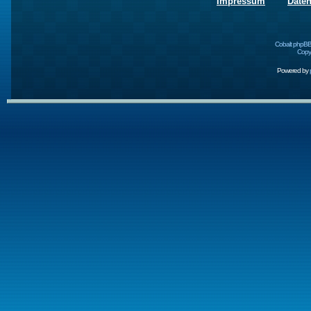
Impressum
Date
Cobalt phpBB
Copyr
Powered by