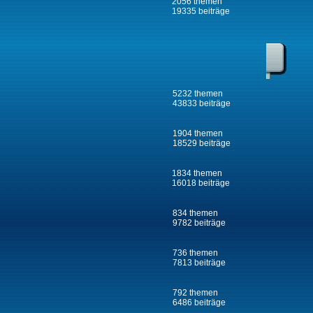
2056 themen
19335 beiträge
5232 themen
43833 beiträge
1904 themen
18529 beiträge
1834 themen
16018 beiträge
834 themen
9782 beiträge
736 themen
7813 beiträge
792 themen
6486 beiträge