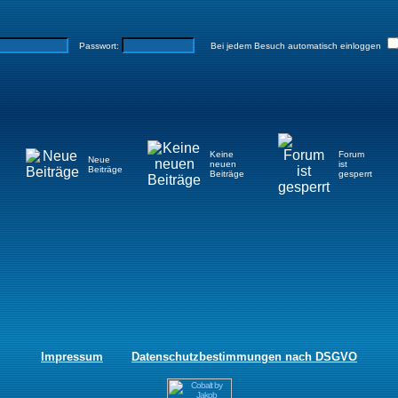
Passwort:
Bei jedem Besuch automatisch einloggen
Keine
Forum
Neue
neuen
ist
Beiträge
Beiträge
gesperrt
Impressum
Datenschutzbestimmungen nach DSGVO