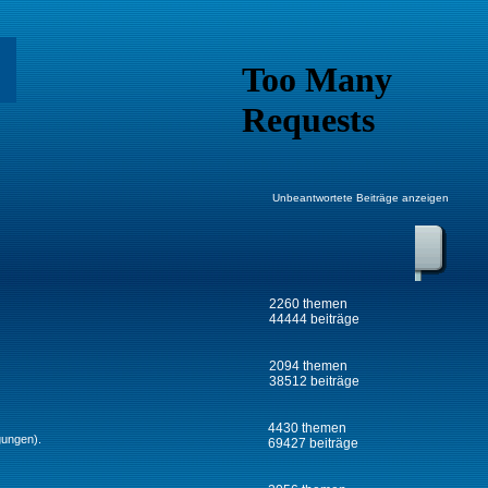
Unbeantwortete Beiträge anzeigen
2260 themen
44444 beiträge
2094 themen
38512 beiträge
4430 themen
gungen).
69427 beiträge