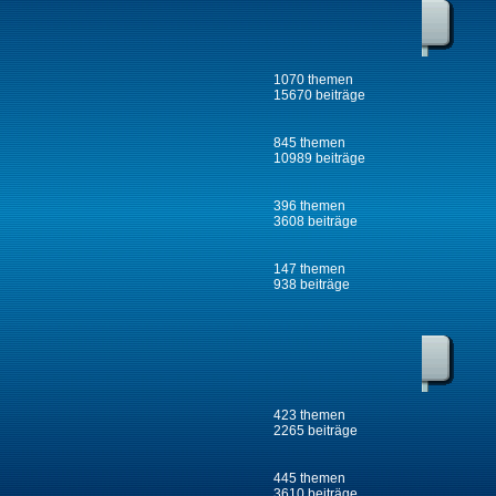
1070 themen
15670 beiträge
845 themen
10989 beiträge
396 themen
3608 beiträge
147 themen
938 beiträge
423 themen
2265 beiträge
445 themen
3610 beiträge