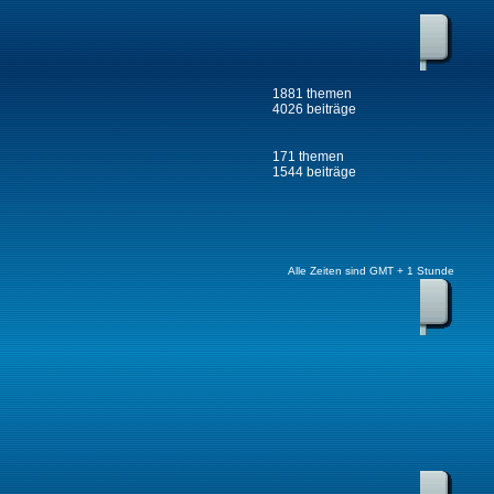
1881 themen
4026 beiträge
171 themen
1544 beiträge
Alle Zeiten sind GMT + 1 Stunde