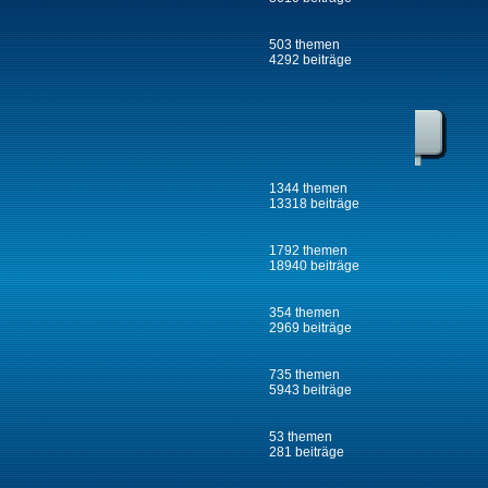
503 themen
4292 beiträge
1344 themen
13318 beiträge
1792 themen
18940 beiträge
354 themen
2969 beiträge
735 themen
5943 beiträge
53 themen
281 beiträge